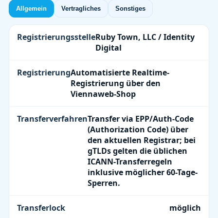
Allgemein
Vertragliches
Sonstiges
Registrierungsstelle
Ruby Town, LLC / Identity
Digital
Registrierung
Automatisierte Realtime-
Registrierung über den
Viennaweb-Shop
Transferverfahren
Transfer via EPP/Auth-Code
(Authorization Code) über
den aktuellen Registrar; bei
gTLDs gelten die üblichen
ICANN-Transferregeln
inklusive möglicher 60-Tage-
Sperren.
Transferlock
möglich