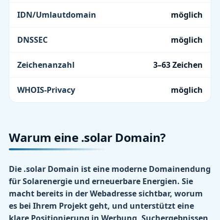
IDN/Umlautdomain
möglich
DNSSEC
möglich
Zeichenanzahl
3–63 Zeichen
WHOIS-Privacy
möglich
Warum eine .solar Domain?
Die .solar Domain ist eine moderne Domainendung
für Solarenergie und erneuerbare Energien. Sie
macht bereits in der Webadresse sichtbar, worum
es bei Ihrem Projekt geht, und unterstützt eine
klare Positionierung in Werbung, Suchergebnissen