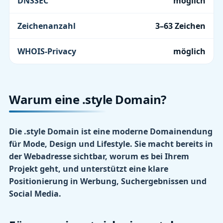
DNSSEC
möglich
Zeichenanzahl
3–63 Zeichen
WHOIS-Privacy
möglich
Warum eine .style Domain?
Die .style Domain ist eine moderne Domainendung
für Mode, Design und Lifestyle. Sie macht bereits in
der Webadresse sichtbar, worum es bei Ihrem
Projekt geht, und unterstützt eine klare
Positionierung in Werbung, Suchergebnissen und
Social Media.