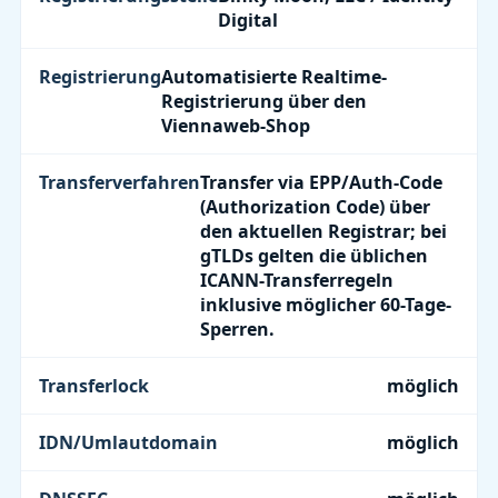
Digital
Registrierung
Automatisierte Realtime-
Registrierung über den
Viennaweb-Shop
Transferverfahren
Transfer via EPP/Auth-Code
(Authorization Code) über
den aktuellen Registrar; bei
gTLDs gelten die üblichen
ICANN-Transferregeln
inklusive möglicher 60-Tage-
Sperren.
Transferlock
möglich
IDN/Umlautdomain
möglich