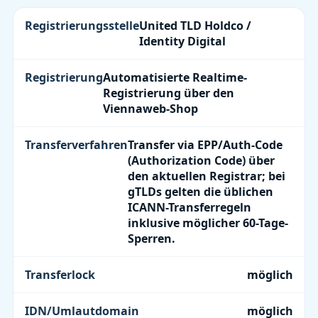
Registrierungsstelle
United TLD Holdco /
Identity Digital
Registrierung
Automatisierte Realtime-
Registrierung über den
Viennaweb-Shop
Transferverfahren
Transfer via EPP/Auth-Code
(Authorization Code) über
den aktuellen Registrar; bei
gTLDs gelten die üblichen
ICANN-Transferregeln
inklusive möglicher 60-Tage-
Sperren.
Transferlock
möglich
IDN/Umlautdomain
möglich